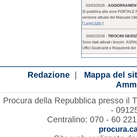
02/03/2026 -
AGGIORNAMENT
Si pubblica alla voce PORTALE
versione attuale del Manuale Uten
[
Leggi tutto
]
20/02/2026 -
TIROCINI GIUDIZ
Sono stati attivati i tirocini ASPA
Uffici Giudicanti e Requirenti del 
|
Redazione
Mappa del si
Ammi
Procura della Repubblica presso il T
- 09125
Centralino: 070 - 60 221
procura.ca