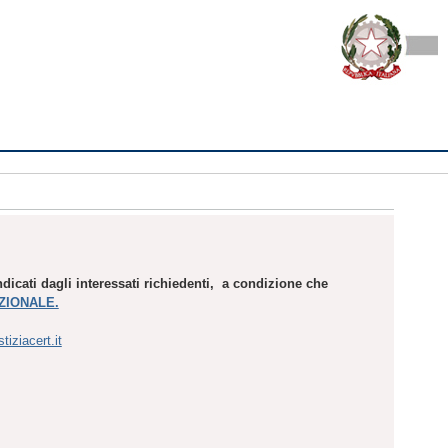
 indicati dagli interessati richiedenti, a condizione che
AZIONALE.
iziacert.it