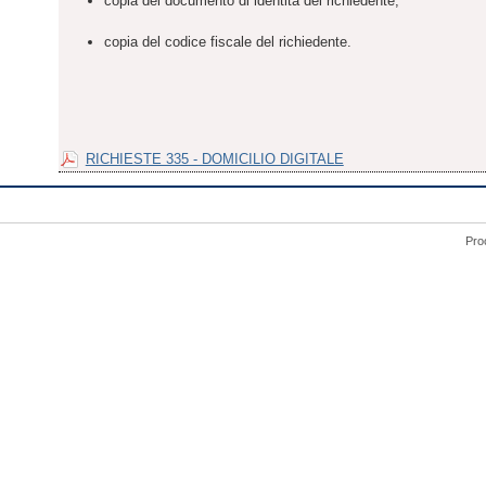
copia del documento di identità del richiedente;
copia del codice fiscale del richiedente.
RICHIESTE 335 - DOMICILIO DIGITALE
Pro