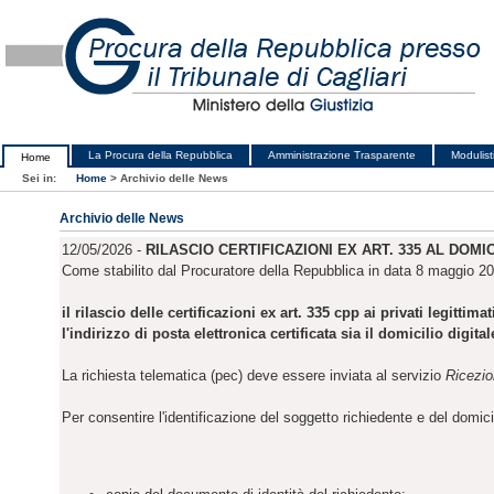
La Procura della Repubblica
Amministrazione Trasparente
Modulist
Home
Sei in:
Home
>
Archivio delle News
Archivio delle News
12/05/2026 -
RILASCIO CERTIFICAZIONI EX ART. 335 AL DOMICI
Come stabilito dal Procuratore della Repubblica in data 8 maggio 2
il rilascio delle certificazioni ex art. 335 cpp ai privati legitti
l'indirizzo di posta elettronica certificata sia il domicilio di
La richiesta telematica (pec) deve essere inviata al servizio
Ricezio
Per consentire l'identificazione del soggetto richiedente e del domici