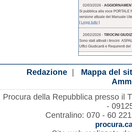
02/03/2026 -
AGGIORNAMENT
Si pubblica alla voce PORTALE
versione attuale del Manuale Uten
[
Leggi tutto
]
20/02/2026 -
TIROCINI GIUDIZ
Sono stati attivati i tirocini ASPA
Uffici Giudicanti e Requirenti del 
|
Redazione
Mappa del si
Ammi
Procura della Repubblica presso il T
- 09125
Centralino: 070 - 60 221
procura.ca