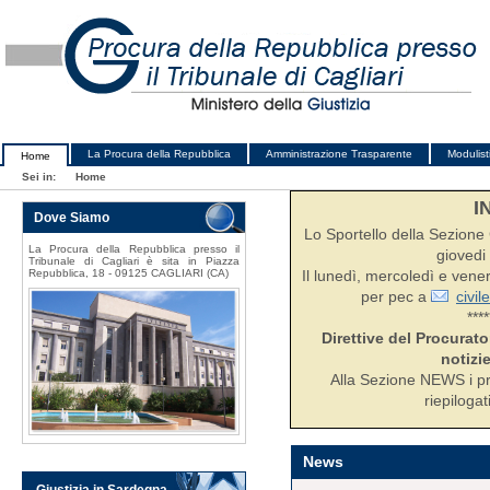
La Procura della Repubblica
Amministrazione Trasparente
Modulist
Home
Sei in:
Home
I
Dove Siamo
Lo Sportello della Sezione C
La Procura della Repubblica presso il
giovedi 
Tribunale di Cagliari è sita in Piazza
Repubblica, 18 - 09125 CAGLIARI (CA)
Il lunedì, mercoledì e ven
per pec a
civil
****
Direttive del Procurato
notizie
Alla Sezione NEWS i pr
riepilogat
News
Giustizia in Sardegna