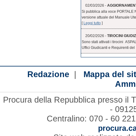
02/03/2026 -
AGGIORNAMENT
Si pubblica alla voce PORTALE
versione attuale del Manuale Uten
[
Leggi tutto
]
20/02/2026 -
TIROCINI GIUDIZ
Sono stati attivati i tirocini ASPA
Uffici Giudicanti e Requirenti del 
|
Redazione
Mappa del si
Ammi
Procura della Repubblica presso il T
- 09125
Centralino: 070 - 60 221
procura.ca