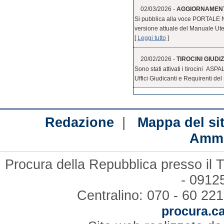
02/03/2026 -
AGGIORNAMENT
Si pubblica alla voce PORTALE
versione attuale del Manuale Uten
[
Leggi tutto
]
20/02/2026 -
TIROCINI GIUDIZ
Sono stati attivati i tirocini ASPA
Uffici Giudicanti e Requirenti del 
|
Redazione
Mappa del si
Ammi
Procura della Repubblica presso il T
- 09125
Centralino: 070 - 60 221
procura.ca