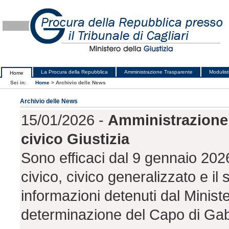
La Procura della Repubblica
Amministrazione Trasparente
Modulist
Home
Sei in:
Home
>
Archivio delle News
Archivio delle News
15/01/2026 -
Amministrazione 
civico Giustizia
Sono efficaci dal 9 gennaio 202
civico, civico generalizzato e il
informazioni detenuti dal Ministe
determinazione del Capo di Gabi