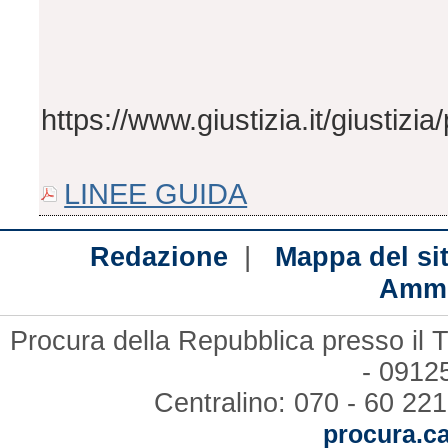
https://www.giustizia.it/giustizi
LINEE GUIDA
|
Redazione
Mappa del si
Ammi
Procura della Repubblica presso il T
- 09125
Centralino: 070 - 60 221
procura.ca